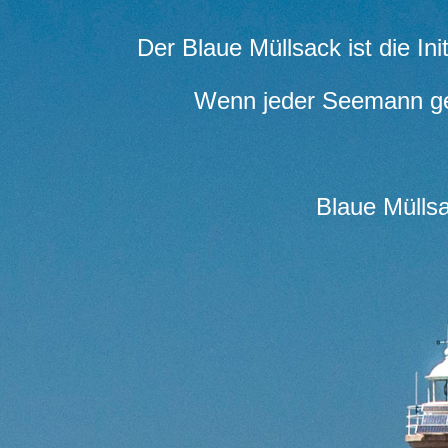
Der Blaue Müllsack ist die Ini
Wenn jeder Seemann ges
Blaue Müllsa