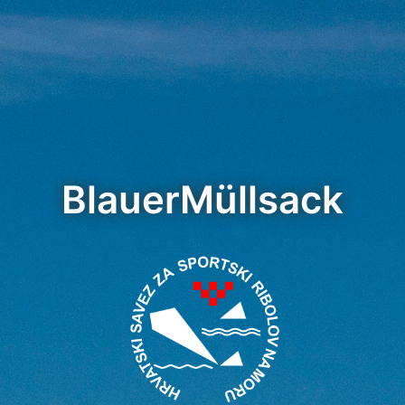
BlauerMüllsack