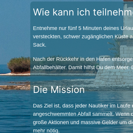
Wie kann ich teilneh
Entnehme nur fünf 5 Minuten deines Urla
versteckten, schwer zugänglichen Küste 
Sack.
Nach der Rückkehr in den Hafen entsorge
Abfallbehälter. Damit hilfst Du dem Meer. 
Die Mission
Das Ziel ist, dass jeder Nautiker im Laufe
angeschwemmten Abfall sammelt. Wenn das
große Aktionen und massive Gelder um di
mehr nötig.